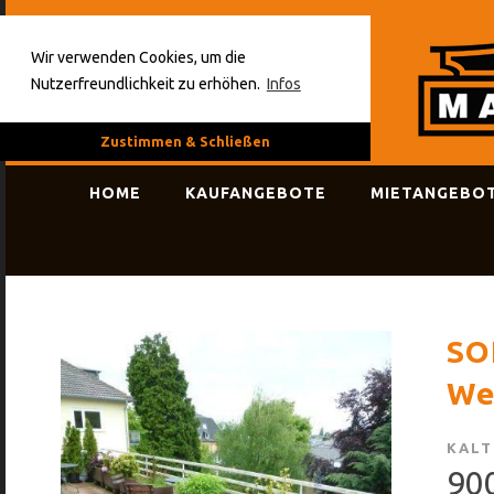
Wir verwenden Cookies, um die
Nutzerfreundlichkeit zu erhöhen.
Infos
Zustimmen & Schließen
HOME
KAUFANGEBOTE
MIETANGEBO
SO
We
KALT
90