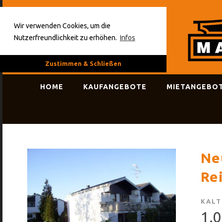
Wir verwenden Cookies, um die
Nutzerfreundlichkeit zu erhöhen.
Infos
Zustimmen & Schließen
HOME
KAUFANGEBOTE
MIETANGEBO
Ne
Re
KALT
1.0